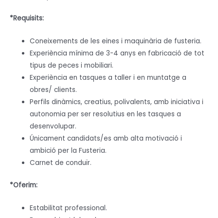
*Requisits:
Coneixements de les eines i maquinària de fusteria.
Experiència mínima de 3-4 anys en fabricació de tot
tipus de peces i mobiliari.
Experiència en tasques a taller i en muntatge a
obres/ clients.
Perfils dinàmics, creatius, polivalents, amb iniciativa i
autonomia per ser resolutius en les tasques a
desenvolupar.
Únicament candidats/es amb alta motivació i
ambició per la Fusteria.
Carnet de conduïr.
*Oferim:
Estabilitat professional.