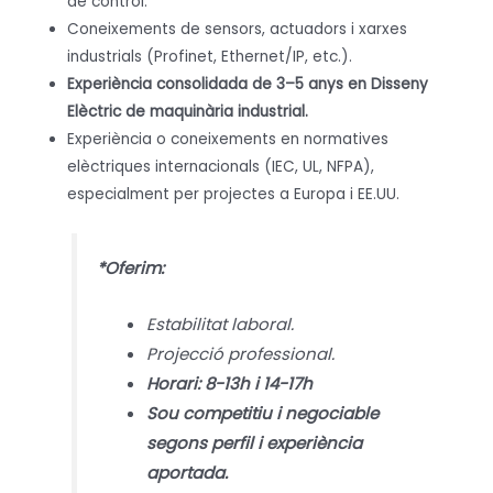
de control.
Coneixements de sensors, actuadors i xarxes
industrials (Profinet, Ethernet/IP, etc.).
Experiència consolidada de 3–5 anys en Disseny
Elèctric de maquinària industrial.
Experiència o coneixements en normatives
elèctriques internacionals (IEC, UL, NFPA),
especialment per projectes a Europa i EE.UU.
*Oferim:
Estabilitat laboral.
Projecció professional.
Horari: 8-13h i 14-17h
Sou competitiu i negociable
segons perfil i experiència
aportada.