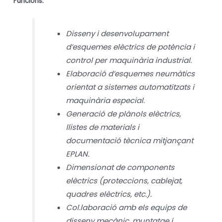
*Funcions:
Disseny i desenvolupament
d’esquemes elèctrics de potència i
control per maquinària industrial.
Elaboració d’esquemes neumàtics
orientat a sistemes automatitzats i
maquinària especial.
Generació de plànols elèctrics,
llistes de materials i
documentació tècnica mitjançant
EPLAN.
Dimensionat de components
elèctrics (proteccions, cablejat,
quadres elèctrics, etc.).
Col.laboració amb els equips de
disseny mecànic, muntatge i