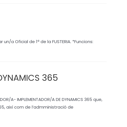
un/a Oficial de 1ª de la FUSTERIA. *Funcions:
 DYNAMICS 365
INADOR/A- IMPLEMENTADOR/A DE DYNAMICS 365 que,
65, així com de l’admministració de