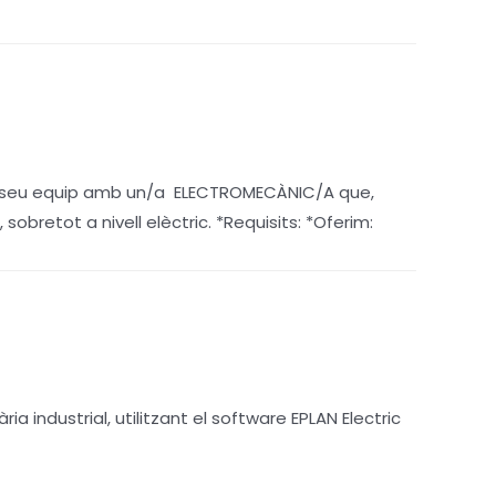
 el seu equip amb un/a ELECTROMECÀNIC/A que,
bretot a nivell elèctric. *Requisits: *Oferim:
industrial, utilitzant el software EPLAN Electric