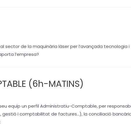
al sector de la maquinària làser per l’avançada tecnologia i
 aporta l’empresa?
TABLE (6h-MATINS)
eu equip un perfil Administratiu-Comptable, per responsabili
estió i comptabilitat de factures…), la conciliació bancàri
: