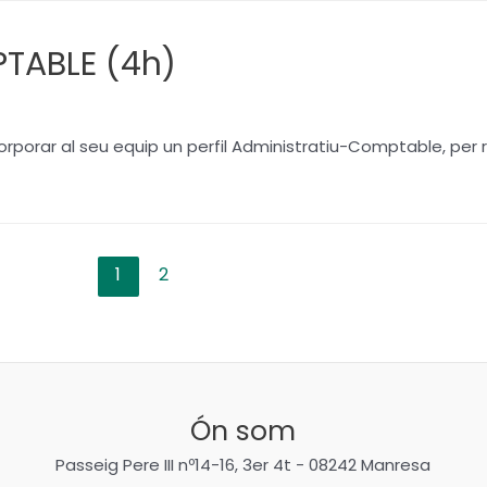
TABLE (4h)
orar al seu equip un perfil Administratiu-Comptable, per r
1
2
Ón som
Passeig Pere III nº14-16, 3er 4t - 08242 Manresa