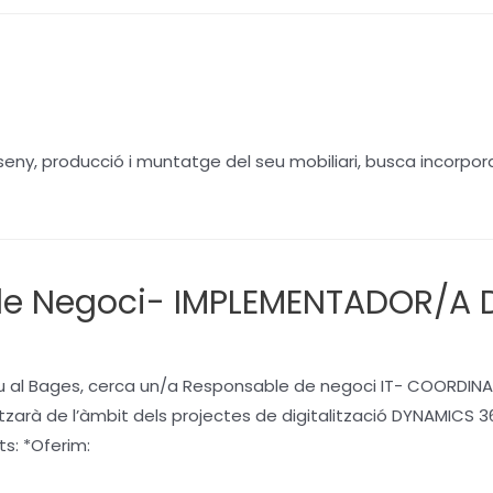
ny, producció i muntatge del seu mobiliari, busca incorporar 
 de Negoci- IMPLEMENTADOR/A
seu al Bages, cerca un/a Responsable de negoci IT- COORD
tzarà de l’àmbit dels projectes de digitalització DYNAMICS 3
ts: *Oferim: