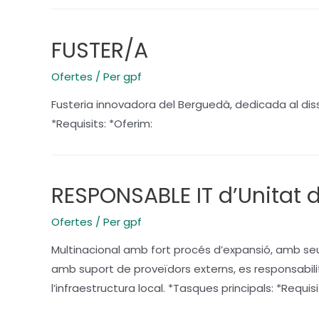
FUSTER/A
Ofertes
/ Per
gpf
Fusteria innovadora del Berguedà, dedicada al disse
*Requisits: *Oferim:
RESPONSABLE IT d’Unitat
Ofertes
/ Per
gpf
Multinacional amb fort procés d’expansió, amb 
amb suport de proveïdors externs, es responsabili
l’infraestructura local. *Tasques principals: *Requisi