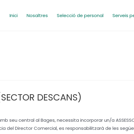
Inici
Nosaltres
Selecció de personal
Serveis p
(SECTOR DESCANS)
s, amb seu central al Bages, necessita incorporar un/a ASSE
cia del Director Comercial, es responsabilitzarà de les següe