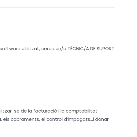
 software utilitzat, cerca un/a TÈCNIC/A DE SUPORT
tzar-se de la facturació i la comptabilitat
a, els cobraments, el control d’impagats…i donar