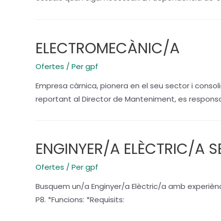
ELECTROMECÀNIC/A
Ofertes
/ Per
gpf
Empresa càrnica, pionera en el seu sector i cons
reportant al Director de Manteniment, es responsab
ENGINYER/A ELÈCTRIC/A S
Ofertes
/ Per
gpf
Busquem un/a Enginyer/a Elèctric/a amb experiència
P8. *Funcions: *Requisits: