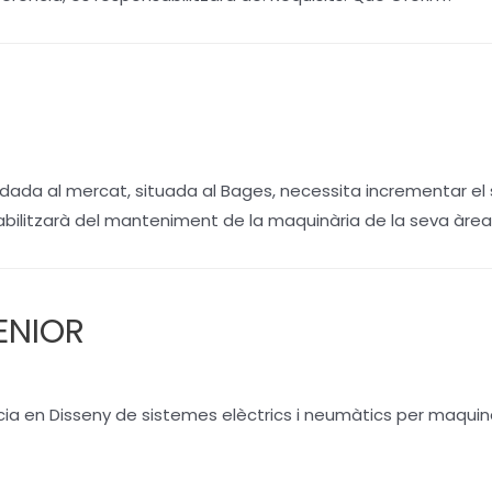
olidada al mercat, situada al Bages, necessita incrementar
ilitzarà del manteniment de la maquinària de la seva àrea, so
ENIOR
 en Disseny de sistemes elèctrics i neumàtics per maquinària 