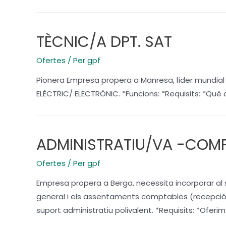
TÈCNIC/A DPT. SAT
Ofertes
/ Per
gpf
Pionera Empresa propera a Manresa, líder mundial 
ELÈCTRIC/ ELECTRÒNIC. *Funcions: *Requisits: *Què
ADMINISTRATIU/VA -COMP
Ofertes
/ Per
gpf
Empresa propera a Berga, necessita incorporar al s
general i els assentaments comptables (recepció, g
suport administratiu polivalent. *Requisits: *Oferim