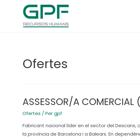
Vés
al
contingut
Ofertes
ASSESSOR/A COMERCIAL 
Ofertes
/ Per
gpf
Fabricant nacional líder en el sector del Descan
la província de Barcelona i a Balears. En dependèn